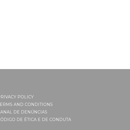
RIVACY POLICY
TERMS AND CONDITIONS
CANAL DE DENÚNCIAS
ÓDIGO DE ÉTICA E DE CONDUTA