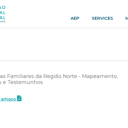
AEP
SERVICES
s Familiares da Região Norte - Mapeamento,
os e Testemunhos
 artigos