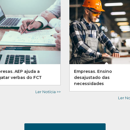
resas. AEP ajuda a
Empresas. Ensino
gatar verbas do FCT
desajustado das
necessidades
Ler Notícia >>
Ler No