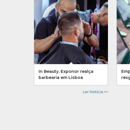
In Beauty. Exponor realça
Emp
barbearia em Lisboa
res
Ler Notícia >>