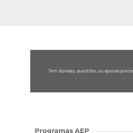
Tem dúvidas, questões, ou apenas preci
Programas AEP