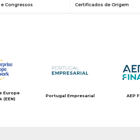
s e Congressos
Certificados de Origem
e Europe
Portugal Empresarial
AEP F
k (EEN)