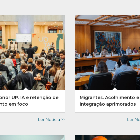
onor UP. IA e retenção de
Migrantes. Acolhimento e
ento em foco
integração aprimorados
Ler Notícia >>
Ler No