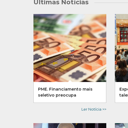
Últimas Notícias
PME. Financiamento mais
Exp
seletivo preocupa
tal
Ler Notícia >>