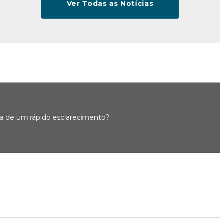
Ver Todas as Notícias
sa de um rápido esclarecimento?