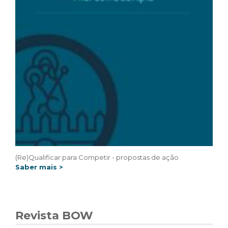
(Re)Qualificar para Competir - propostas de ação
Saber mais >
Revista BOW