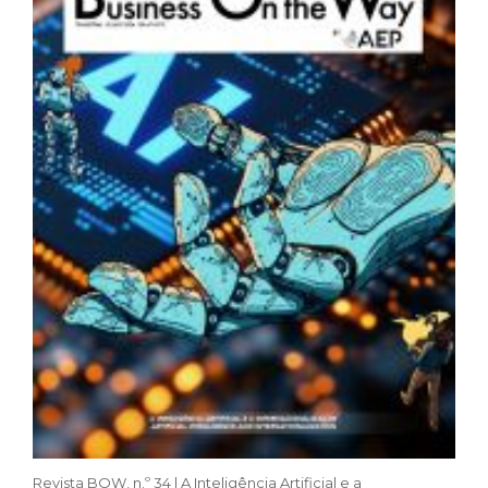
Revista BOW, n.º 34 | A Inteligência Artificial e a