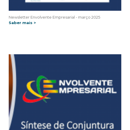
Newsletter Envolvente Empresarial - março 2025
Saber mais >