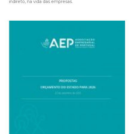
indireto, na vida das empresas.