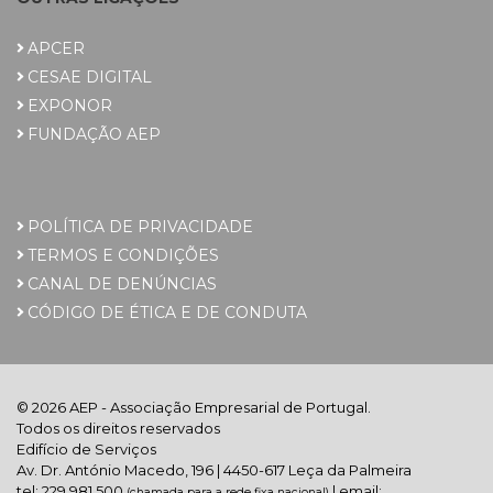
APCER
CESAE DIGITAL
EXPONOR
FUNDAÇÃO AEP
POLÍTICA DE PRIVACIDADE
TERMOS E CONDIÇÕES
CANAL DE DENÚNCIAS
CÓDIGO DE ÉTICA E DE CONDUTA
© 2026 AEP - Associação Empresarial de Portugal.
Todos os direitos reservados
Edifício de Serviços
Av. Dr. António Macedo, 196 | 4450-617 Leça da Palmeira
tel: 229 981 500
| email:
(chamada para a rede fixa nacional)