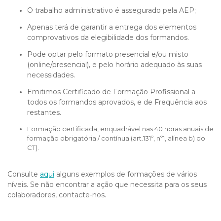
O trabalho administrativo é assegurado pela AEP;
Apenas terá de garantir a entrega dos elementos
comprovativos da elegibilidade dos formandos.
Pode optar pelo formato presencial e/ou misto
(online/presencial), e pelo horário adequado às suas
necessidades.
Emitimos Certificado de Formação Profissional a
todos os formandos aprovados, e de Frequência aos
restantes.
Formação certificada, enquadrável nas 40 horas anuais de
formação obrigatória / contínua (art.131º, nº1, alínea b) do
CT).
Consulte
aqui
alguns exemplos de formações de vários
níveis. Se não encontrar a ação que necessita para os seus
colaboradores, contacte-nos.