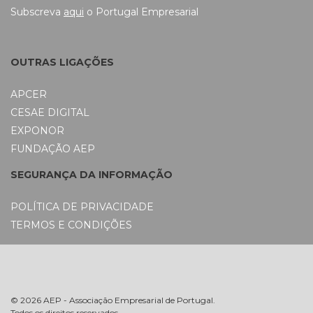
Subscreva
aqui
o Portugal Empresarial
OUTRAS LIGAÇÕES
APCER
CESAE DIGITAL
EXPONOR
FUNDAÇÃO AEP
SEGURANÇA DA INFORMAÇÃO
POLÍTICA DE PRIVACIDADE
TERMOS E CONDIÇÕES
© 2026 AEP - Associação Empresarial de Portugal.
Todos os direitos reservados