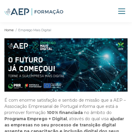
Home
Emprego Mais Digital
É com enorme satisfação e sentido de missão que a AEP –
Associação Empresarial de Portugal informa que está a
promover formação
100% financiada
no âmbito do
Programa Emprego + Digital
, através do qual visa
ajudar
as empresas no seu processo de transição digital
assente na capacitação e inclusão digital dos seus