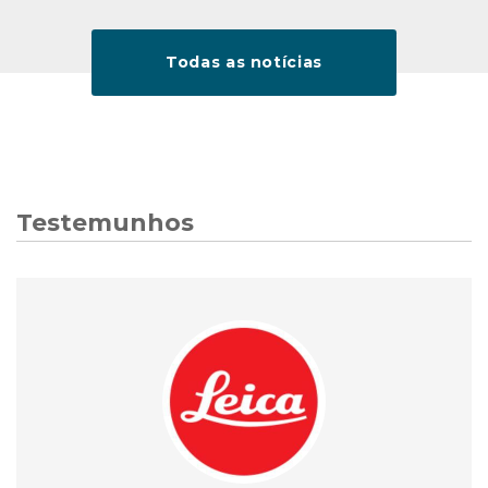
Todas as notícias
Testemunhos