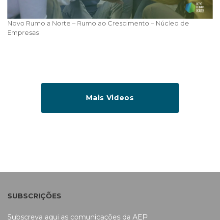
Novo Rumo a Norte – Rumo ao Crescimento – Núcleo de
Empresas
Mais Videos
SUBSCRIÇÕES
Subscreva
aqui
as comunicações da AEP