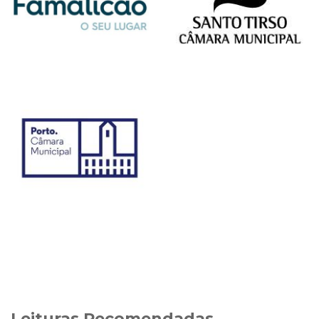
Leituras Recomendadas