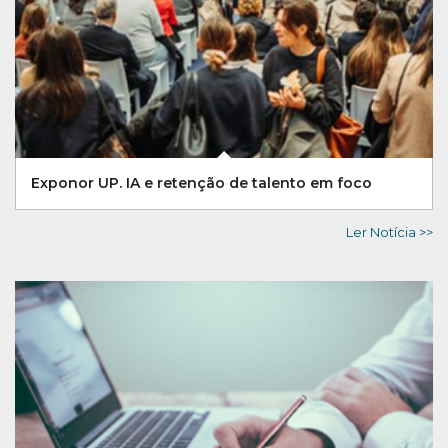
Exponor UP. IA e retenção de talento em foco
Ler Notícia >>