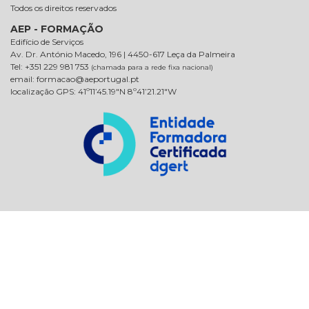
Todos os direitos reservados
AEP - FORMAÇÃO
Edifício de Serviços
Av. Dr. António Macedo, 196 | 4450-617 Leça da Palmeira
Tel: +351 229 981 753
(chamada para a rede fixa nacional)
email: formacao@aeportugal.pt
localização GPS: 41º11’45.19″N 8º41’21.21″W