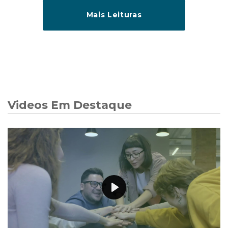
Mais Leituras
Videos Em Destaque
Play