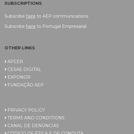
SUBSCRIPTIONS
Subscribe
here
to AEP communications
Subscribe
here
to Portugal Empresarial
OTHER LINKS
APCER
CESAE DIGITAL
EXPONOR
FUNDAÇÃO AEP
PRIVACY POLICY
TERMS AND CONDITIONS
CANAL DE DENÚNCIAS
CÓDIGO DE ÉTICA E DE CONDUTA