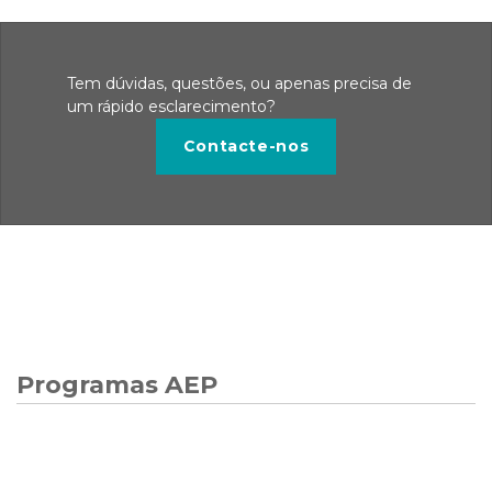
Tem dúvidas, questões, ou apenas precisa de
um rápido esclarecimento?
Contacte-nos
Programas AEP