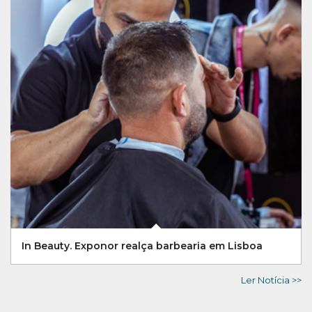
In Beauty. Exponor realça barbearia em Lisboa
Ler Notícia >>