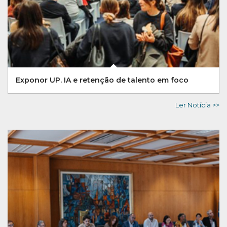
Exponor UP. IA e retenção de talento em foco
Ler Notícia >>