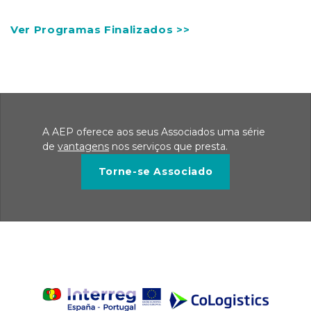
Ver Programas Finalizados >>
A AEP oferece aos seus Associados uma série
de
vantagens
nos serviços que presta.
Torne-se Associado