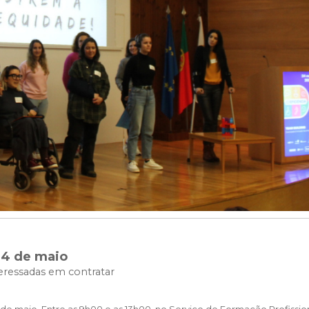
 24 de maio
teressadas em contratar
4 de maio. Entre as 9h00 e as 13h00, no Serviço de Formação Profissio