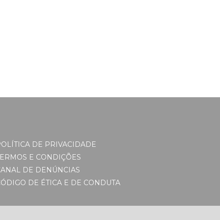
OLÍTICA DE PRIVACIDADE
TERMOS E CONDIÇÕES
CANAL DE DENÚNCIAS
ÓDIGO DE ÉTICA E DE CONDUTA