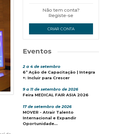
Não tem conta?
Registe-se
CRIAR CONTA
Eventos
2 a 4 de setembro
6ª Ação de Capacitação | Integra
+: Incluir para Crescer
9 a 11 de setembro de 2026
Feira MEDICAL FAIR ASIA 2026
17 de setembro de 2026
MOVER - Atrair Talento
Internacional e Expandir
Oportunidade...
nal do