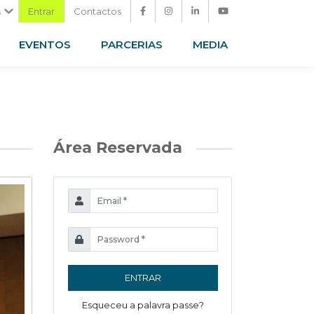
Entrar
Contactos
s
EVENTOS
PARCERIAS
MEDIA
Área Reservada
ENTRAR
Esqueceu a palavra passe?