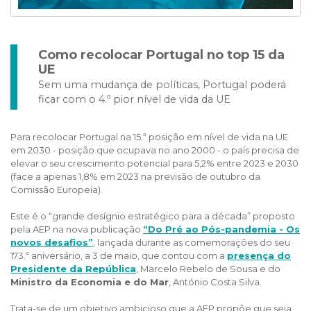
Como recolocar Portugal no top 15 da
UE
Sem uma mudança de políticas, Portugal poderá
ficar com o 4.º pior nível de vida da UE
Para recolocar Portugal na 15.ª posição em nível de vida na UE
em 2030 - posição que ocupava no ano 2000 - o país precisa de
elevar o seu crescimento potencial para 5,2% entre 2023 e 2030
(face a apenas 1,8% em 2023 na previsão de outubro da
Comissão Europeia).
Este é o “grande desígnio estratégico para a década” proposto
pela AEP na nova publicação
“Do Pré ao Pós-pandemia - Os
novos desafios”
, lançada durante as comemorações do seu
173.º aniversário, a 3 de maio, que contou com a
presença do
Presidente da República
, Marcelo Rebelo de Sousa e do
Ministro da Economia e do Mar
, António Costa Silva.
Trata-se de um objetivo ambicioso que a AEP propõe que seja