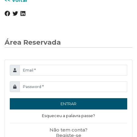
<< Voltar
Área Reservada
ENTRAR
Esqueceu a palavra passe?
Não tem conta?
Registe-se