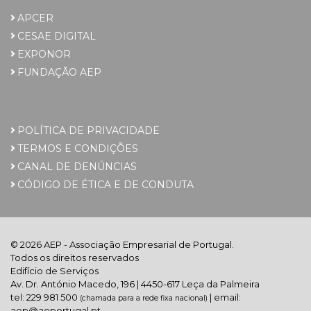
APCER
CESAE DIGITAL
EXPONOR
FUNDAÇÃO AEP
POLÍTICA DE PRIVACIDADE
TERMOS E CONDIÇÕES
CANAL DE DENÚNCIAS
CÓDIGO DE ÉTICA E DE CONDUTA
© 2026 AEP - Associação Empresarial de Portugal.
Todos os direitos reservados
Edifício de Serviços
Av. Dr. António Macedo, 196 | 4450-617 Leça da Palmeira
tel: 229 981 500
| email:
(chamada para a rede fixa nacional)
aep@aeportugal.pt