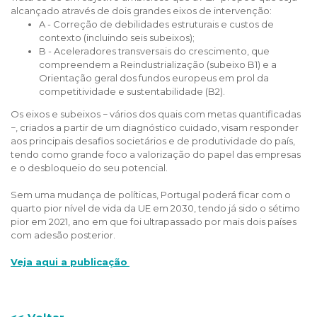
alcançado através de dois grandes eixos de intervenção:
A - Correção de debilidades estruturais e custos de
contexto (incluindo seis subeixos);
B - Aceleradores transversais do crescimento, que
compreendem a Reindustrialização (subeixo B1) e a
Orientação geral dos fundos europeus em prol da
competitividade e sustentabilidade (B2).
Os eixos e subeixos − vários dos quais com metas quantificadas
−, criados a partir de um diagnóstico cuidado, visam responder
aos principais desafios societários e de produtividade do país,
tendo como grande foco a valorização do papel das empresas
e o desbloqueio do seu potencial.
Sem uma mudança de políticas, Portugal poderá ficar com o
quarto pior nível de vida da UE em 2030, tendo já sido o sétimo
pior em 2021, ano em que foi ultrapassado por mais dois países
com adesão posterior.
Veja aqui a publicação