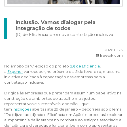
Inclusão. Vamos dialogar pela
integração de todos
(D) de Eficiência promove contratação inclusiva
2026.01.23
📷 freepik.com
No âmbito da 7.ª edição do projeto
(D) de Eficiência
,
a
Exponor
vai receber, no próximo dia 5 de fevereiro, mais uma
iniciativa dedicada à capacitação das empresas para a
contratação inclusiva.
Dirigida às empresas que pretendam assumir um papel ativo na
construção de ambientes de trabalho mais justos,
representativos e sustentáveis, a sessão – que
tem
inscrições
abertas até 29 de janeiro – decorrerá sob o lema
"Do (d)izer ao (d)ecidir: Eficiência em Ação" e procurará explorar
a importância da liderança no combate ao estigma associado à
deficiência e diversidade funcional, bem como apresentar as