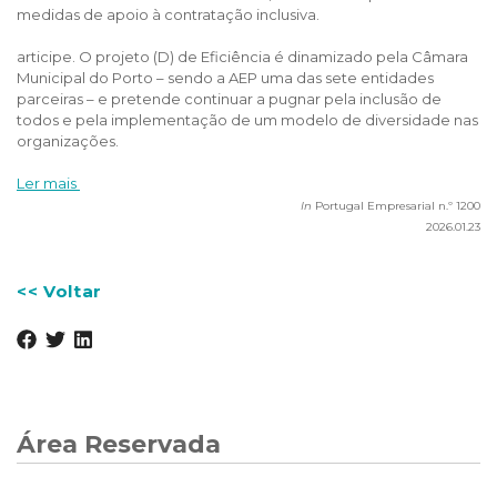
medidas de apoio à contratação inclusiva.
articipe. O projeto (D) de Eficiência é dinamizado pela Câmara
Municipal do Porto – sendo a AEP uma das sete entidades
parceiras – e pretende continuar a pugnar pela inclusão de
todos e pela implementação de um modelo de diversidade nas
organizações.
Ler mais
In
Portugal Empresarial n.º 1200
2026.01.23
<< Voltar
Área Reservada