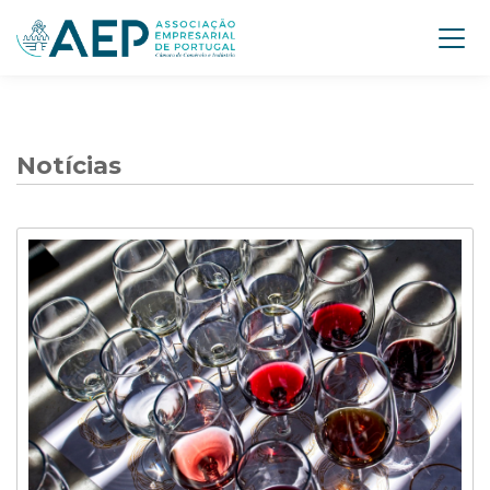
Notícias