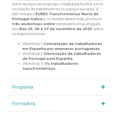
entre serviços de emprego, criada para facilitar a livre
circulação de trabalhadores no espaço europeu. A
AEP integra o
EURES Transfronteiriço Norte de
Portugal-Galiza
e, no âmbito desta rede, promove
três workshops online
ministrados em português,
nos
dias 25, 26 e 27 de novembro de 2025
, sobre
os seguintes temas:
Workshop 1:
Contratação de trabalhadores
em Espanha por empresas portuguesas
Workshop 2:
Deslocação de trabalhadores
de Portugal para Espanha
Workshop 3:
Os trabalhadores
transfronteiriços
Programa
Formadora