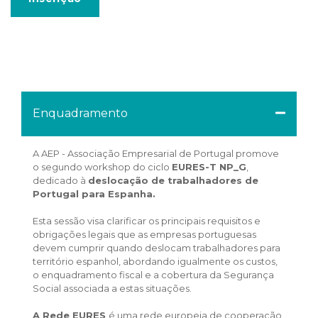
Enquadramento
A AEP - Associação Empresarial de Portugal promove
o segundo workshop do ciclo
EURES-T NP_G
,
dedicado à
deslocação de trabalhadores de
Portugal para Espanha.
Esta sessão visa clarificar os principais requisitos e
obrigações legais que as empresas portuguesas
devem cumprir quando deslocam trabalhadores para
território espanhol, abordando igualmente os custos,
o enquadramento fiscal e a cobertura da Segurança
Social associada a estas situações.
A Rede EURES
é uma rede europeia de cooperação