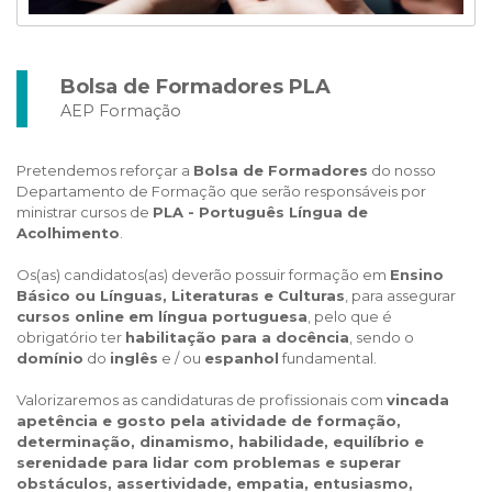
Bolsa de Formadores PLA
AEP Formação
Pretendemos reforçar a
Bolsa de Formadores
do nosso
Departamento de Formação que serão responsáveis por
ministrar cursos de
PLA - Português Língua de
Acolhimento
.
Os(as) candidatos(as) deverão possuir formação em
Ensino
Básico ou Línguas, Literaturas e Culturas
, para assegurar
cursos online em língua portuguesa
, pelo que é
obrigatório ter
habilitação para a docência
, sendo o
domínio
do
inglês
e / ou
espanhol
fundamental.
Valorizaremos as candidaturas de profissionais com
vincada
apetência e gosto pela atividade de formação,
determinação, dinamismo, habilidade, equilíbrio e
serenidade para lidar com problemas e superar
obstáculos, assertividade, empatia, entusiasmo,