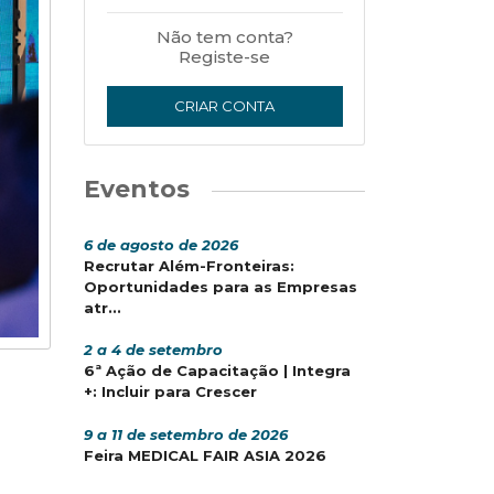
Não tem conta?
Registe-se
CRIAR CONTA
Eventos
6 de agosto de 2026
Recrutar Além-Fronteiras:
Oportunidades para as Empresas
atr...
2 a 4 de setembro
6ª Ação de Capacitação | Integra
+: Incluir para Crescer
9 a 11 de setembro de 2026
Feira MEDICAL FAIR ASIA 2026