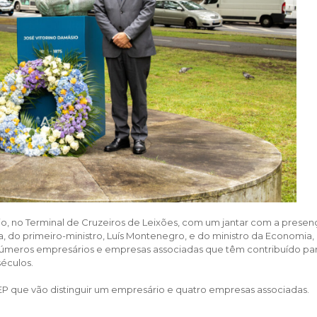
, no Terminal de Cruzeiros de Leixões, com um jantar com a presen
, do primeiro-ministro, Luís Montenegro, e do ministro da Economia,
números empresários e empresas associadas que têm contribuído pa
éculos.
EP que vão distinguir um empresário e quatro empresas associadas.