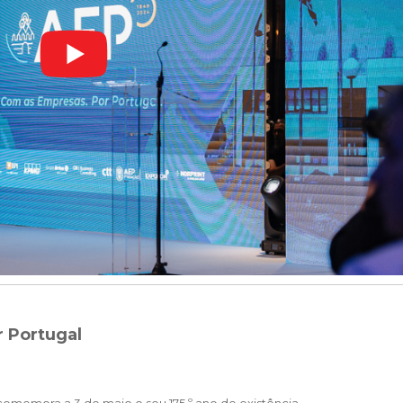
r Portugal
omemora a 3 de maio o seu 175.º ano de existência.