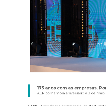
175 anos com as empresas. Po
AEP comemora aniversário a 3 de maio
A
AEP - Associação Empresarial de Portugal
c