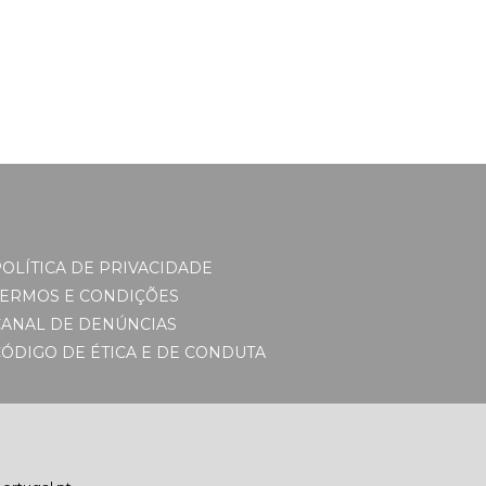
OLÍTICA DE PRIVACIDADE
TERMOS E CONDIÇÕES
CANAL DE DENÚNCIAS
ÓDIGO DE ÉTICA E DE CONDUTA