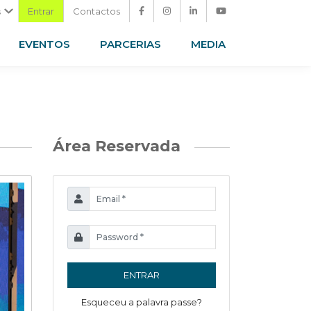
Entrar
Contactos
s
EVENTOS
PARCERIAS
MEDIA
Área Reservada
ENTRAR
Esqueceu a palavra passe?