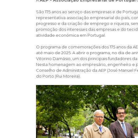
São 175 anos ao serviço das empresas e de Portug
representativa associação empresarial do país, c
progresso e da criação de emprego e riqueza, s
promoção dos interesses das empresas e do tecido
atividade económica em Portugal.
O programa de comemorações dos 175 anos da AEP p
até maio de 2025. A abrir o programa, no dia de an
Vitorino Damásio, um dos principais fundadores da 
Nesta homenagem ao empresário, engenheiro e pr
Conselho de Administração da AEP (José Manuel Fe
do Porto (Rui Moreira).