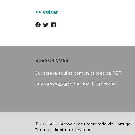
<< Voltar
SUBSCRIÇÕES
Subscreva
aqui
as comunicações da AEP
Subscreva
aqui
o Portugal Empresarial
© 2026 AEP - Associação Empresarial de Portugal.
Todos os direitos reservados