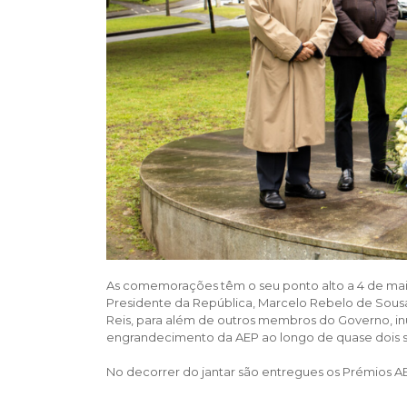
As comemorações têm o seu ponto alto a 4 de maio
Presidente da República, Marcelo Rebelo de Sousa
Reis, para além de outros membros do Governo, i
engrandecimento da AEP ao longo de quase dois s
No decorrer do jantar são entregues os Prémios A