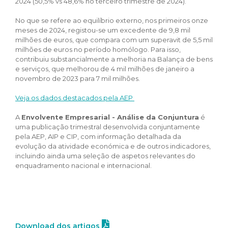
2024 (50,5% vs 48,6% no terceiro trimestre de 2024).
No que se refere ao equilíbrio externo, nos primeiros onze
meses de 2024, registou-se um excedente de 9,8 mil
milhões de euros, que compara com um superavit de 5,5 mil
milhões de euros no período homólogo. Para isso,
contribuiu substancialmente a melhoria na Balança de bens
e serviços, que melhorou de 4 mil milhões de janeiro a
novembro de 2023 para 7 mil milhões.
Veja os dados destacados pela AEP
A
Envolvente Empresarial - Análise da Conjuntura
é
uma publicação trimestral desenvolvida conjuntamente
pela AEP, AIP e CIP, com informação detalhada da
evolução da atividade económica e de outros indicadores,
incluindo ainda uma seleção de aspetos relevantes do
enquadramento nacional e internacional.
Download dos artigos