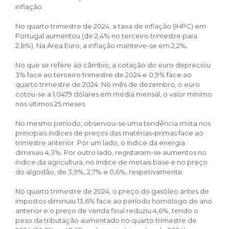
inflação.
No quarto trimestre de 2024, a taxa de inflação (IHPC) em
Portugal aumentou (de 2,4% no terceiro trimestre para
2,8%). Na Área Euro, a inflação manteve-se em 2,2%.
No que se refere ao câmbio, a cotação do euro depreciou
3% face ao terceiro trimestre de 2024 e 0,9% face ao
quarto trimestre de 2024. No mês de dezembro, o euro
cotou-se a 1,0479 dólares em média mensal, o valor mínimo
nos últimos 25 meses.
No mesmo período, observou-se uma tendência mista nos
principais índices de preços das matérias-primas face ao
trimestre anterior. Por um lado, o índice da energia
diminuiu 4,3%. Por outro lado, registaram-se aumentos no
índice da agricultura, no índice de metais base e no preço
do algodão, de 3,9%, 2,7% e 0,6%, respetivamente.
No quarto trimestre de 2024, o preço do gasóleo antes de
impostos diminuiu 13,6% face ao período homólogo do ano
anterior e o preço de venda final reduziu 4,6%, tendo o
peso da tributação aumentado no quarto trimestre de