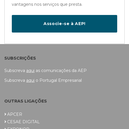
vantagens nos serviços que presta.
Associe-se à AEP!
SUBSCRIÇÕES
Subscreva
aqui
as comunicações da AEP
Subscreva
aqui
o Portugal Empresarial
OUTRAS LIGAÇÕES
APCER
CESAE DIGITAL