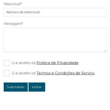
Telemóvel
*
Mensagem
*
Li e aceito os
Politica de Privacidade
.
Li e aceito os
Termos e Condições de Serviço
.
Submeter
Voltar