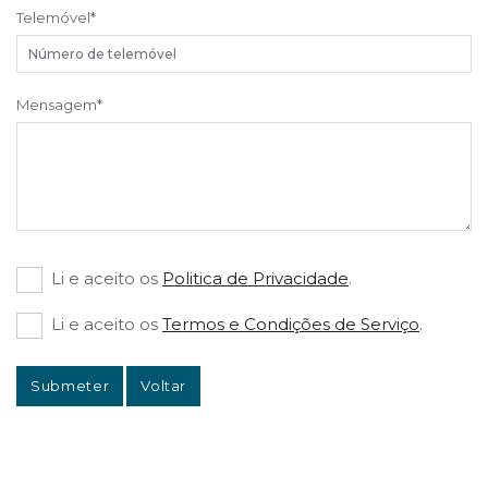
Telemóvel
*
Mensagem
*
Li e aceito os
Politica de Privacidade
.
Li e aceito os
Termos e Condições de Serviço
.
Submeter
Voltar