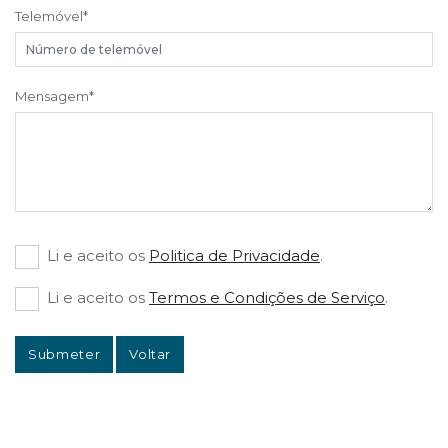
Telemóvel
*
Mensagem
*
Li e aceito os
Politica de Privacidade
.
Li e aceito os
Termos e Condições de Serviço
.
Submeter
Voltar