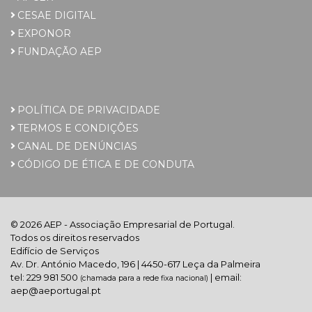
CESAE DIGITAL
EXPONOR
FUNDAÇÃO AEP
POLÍTICA DE PRIVACIDADE
TERMOS E CONDIÇÕES
CANAL DE DENÚNCIAS
CÓDIGO DE ÉTICA E DE CONDUTA
© 2026 AEP - Associação Empresarial de Portugal.
Todos os direitos reservados
Edifício de Serviços
Av. Dr. António Macedo, 196 | 4450-617 Leça da Palmeira
tel: 229 981 500
| email:
(chamada para a rede fixa nacional)
aep@aeportugal.pt