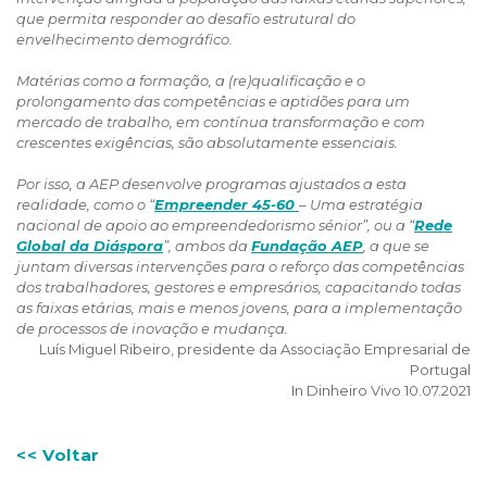
que permita responder ao desafio estrutural do
envelhecimento demográfico.
Matérias como a formação, a (re)qualificação e o
prolongamento das competências e aptidões para um
mercado de trabalho, em contínua transformação e com
crescentes exigências, são absolutamente essenciais.
Por isso, a AEP desenvolve programas ajustados a esta
realidade, como o “
Empreender 45-60
– Uma estratégia
nacional de apoio ao empreendedorismo sénior”, ou a “
Rede
Global da Diáspora
”, ambos da
Fundação AEP
, a que se
juntam diversas intervenções para o reforço das competências
dos trabalhadores, gestores e empresários, capacitando todas
as faixas etárias, mais e menos jovens, para a implementação
de processos de inovação e mudança.
Luís Miguel Ribeiro, presidente da Associação Empresarial de
Portugal
In Dinheiro Vivo 10.07.2021
<< Voltar