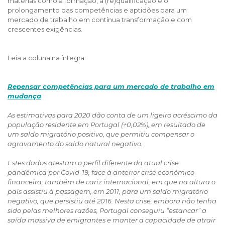
matérias como a formação, a (re)qualificação e o
prolongamento das competências e aptidões para um
mercado de trabalho em contínua transformação e com
crescentes exigências.
Leia a coluna na íntegra:
Repensar competências para um mercado de trabalho em
mudança
As estimativas para 2020 dão conta de um ligeiro acréscimo da
população residente em Portugal (+0,02%), em resultado de
um saldo migratório positivo, que permitiu compensar o
agravamento do saldo natural negativo.
Estes dados atestam o perfil diferente da atual crise
pandémica por Covid-19, face à anterior crise económico-
financeira, também de cariz internacional, em que na altura o
país assistiu à passagem, em 2011, para um saldo migratório
negativo, que persistiu até 2016. Nesta crise, embora não tenha
sido pelas melhores razões, Portugal conseguiu “estancar” a
saída massiva de emigrantes e manter a capacidade de atrair