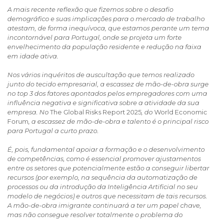
A mais recente reflexão que fizemos sobre o desafio
demográfico e suas implicações para o mercado de trabalho
atestam, de forma inequívoca, que estamos perante um tema
incontornável para Portugal, onde se projeta um forte
envelhecimento da população residente e redução na faixa
em idade ativa.
Nos vários inquéritos de auscultação que temos realizado
junto do tecido empresarial, a escassez de mão-de-obra surge
no top 3 dos fatores apontados pelos empregadores com uma
influência negativa e significativa sobre a atividade da sua
empresa. No
The Global Risks Report 2025
, do
World Economic
Forum
, a escassez de mão-de-obra e talento é o principal risco
para Portugal a curto prazo.
É, pois, fundamental apoiar a formação e o desenvolvimento
de competências, como é essencial promover ajustamentos
entre os setores que potencialmente estão a conseguir libertar
recursos (por exemplo, na sequência da automatização de
processos ou da introdução da Inteligência Artificial no seu
modelo de negócios) e outros que necessitam de tais recursos.
A mão-de-obra imigrante continuará a ter um papel chave,
mas não consegue resolver totalmente o problema do