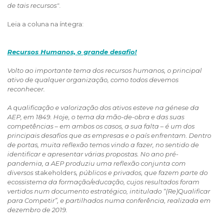
de tais recursos"
.
Leia a coluna na íntegra:
Recursos Humanos, o grande desafio!
Volto ao importante tema dos recursos humanos, o principal
ativo de qualquer organização, como todos devemos
reconhecer.
A qualificação e valorização dos ativos esteve na génese da
AEP, em 1849. Hoje, o tema da mão-de-obra e das suas
competências – em ambos os casos, a sua falta – é um dos
principais desafios que as empresas e o país enfrentam. Dentro
de portas, muita reflexão temos vindo a fazer, no sentido de
identificar e apresentar várias propostas. No ano pré-
pandemia, a AEP produziu uma reflexão conjunta com
diversos
stakeholders
, públicos e privados, que fazem parte do
ecossistema da formação/educação, cujos resultados foram
vertidos num documento estratégico, intitulado “(Re)Qualificar
para Competir”, e partilhados numa conferência, realizada em
dezembro de 2019.