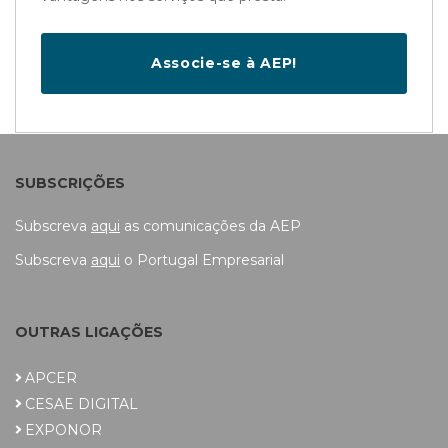
Associe-se à AEP!
SUBSCRIÇÕES
Subscreva
aqui
as comunicações da AEP
Subscreva
aqui
o Portugal Empresarial
OUTRAS LIGAÇÕES
APCER
CESAE DIGITAL
EXPONOR