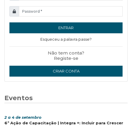
ENTRAR
Esqueceu a palavra passe?
Não tem conta?
Registe-se
CRIAR CONTA
Eventos
2 a 4 de setembro
6ª Ação de Capacitação | Integra +: Incluir para Crescer