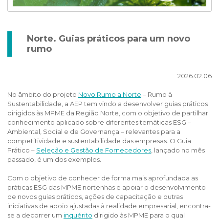
Norte. Guias práticos para um novo
rumo
2026.02.06
No âmbito do projeto
Novo Rumo a Norte
– Rumo à
Sustentabilidade, a AEP tem vindo a desenvolver guias práticos
dirigidos às MPME da Região Norte, com o objetivo de partilhar
conhecimento aplicado sobre diferentes temáticas ESG –
Ambiental, Social e de Governança – relevantes para a
competitividade e sustentabilidade das empresas. O Guia
Prático –
Seleção e Gestão de Fornecedores
, lançado no mês
passado, é um dos exemplos.
Com o objetivo de conhecer de forma mais aprofundada as
práticas ESG das MPME nortenhas e apoiar o desenvolvimento
de novos guias práticos, ações de capacitação e outras
iniciativas de apoio ajustadas à realidade empresarial, encontra-
se a decorrer um
inquérito
dirigido às MPME para o qual