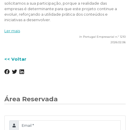
solicitamos a sua participação, porque a realidade das
empresas é determinante para que este projeto continue a
evoluir, reforçando a utilidade prática dos conteúdos e
iniciativas a desenvolver.
Ler mais
In
Portugal Empresarial n.º 1210
2026.02.06
<< Voltar
Área Reservada