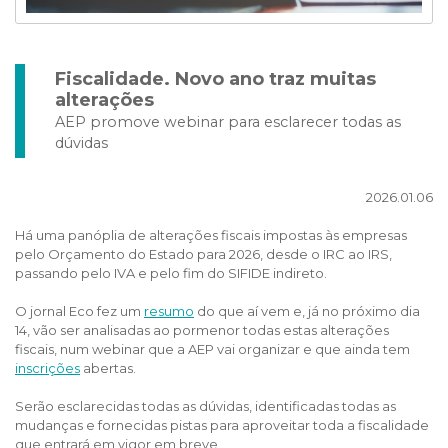
Fiscalidade. Novo ano traz muitas
alterações
AEP promove webinar para esclarecer todas as
dúvidas
2026.01.06
Há uma panóplia de alterações fiscais impostas às empresas
pelo Orçamento do Estado para 2026, desde o IRC ao IRS,
passando pelo IVA e pelo fim do SIFIDE indireto.
O jornal Eco fez um
resumo
do que aí vem e, já no próximo dia
14, vão ser analisadas ao pormenor todas estas alterações
fiscais, num webinar que a AEP vai organizar e que ainda tem
inscrições
abertas.
Serão esclarecidas todas as dúvidas, identificadas todas as
mudanças e fornecidas pistas para aproveitar toda a fiscalidade
que entrará em vigor em breve.