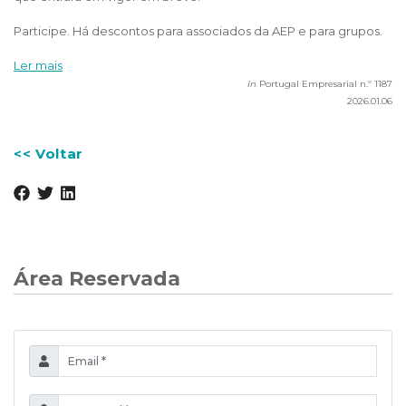
Participe. Há descontos para associados da AEP e para grupos.
Ler mais
In
Portugal Empresarial n.º 1187
2026.01.06
<< Voltar
Área Reservada