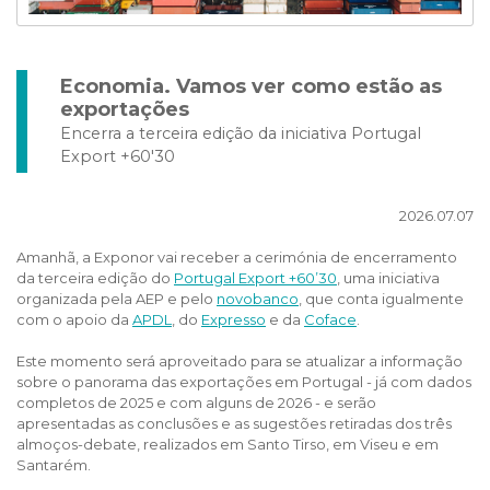
Economia. Vamos ver como estão as
exportações
Encerra a terceira edição da iniciativa Portugal
Export +60'30
2026.07.07
Amanhã, a Exponor vai receber a cerimónia de encerramento
da terceira edição do
Portugal Export +60’30
, uma iniciativa
organizada pela AEP e pelo
novobanco
, que conta igualmente
com o apoio da
APDL
, do
Expresso
e da
Coface
.
Este momento será aproveitado para se atualizar a informação
sobre o panorama das exportações em Portugal - já com dados
completos de 2025 e com alguns de 2026 - e serão
apresentadas as conclusões e as sugestões retiradas dos três
almoços-debate, realizados em Santo Tirso, em Viseu e em
Santarém.