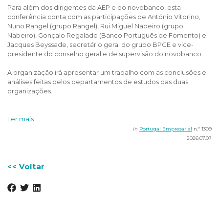
Para além dos dirigentes da AEP e do novobanco, esta
conferência conta com as participações de António Vitorino,
Nuno Rangel (grupo Rangel), Rui Miguel Nabeiro (grupo
Nabeiro), Gonçalo Regalado (Banco Português de Fomento) e
Jacques Beyssade, secretário geral do grupo BPCE e vice-
presidente do conselho geral e de supervisão do novobanco.
A organização irá apresentar um trabalho com as conclusões e
análises feitas pelos departamentos de estudos das duas
organizações.
Ler mais
In
Portugal Empresarial
n.º 1309
2026.07.07
<< Voltar