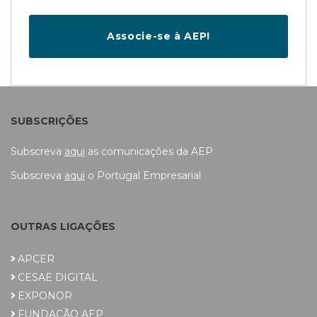
Associe-se à AEP!
SUBSCRIÇÕES
Subscreva
aqui
as comunicações da AEP
Subscreva
aqui
o Portugal Empresarial
OUTRAS LIGAÇÕES
APCER
CESAE DIGITAL
EXPONOR
FUNDAÇÃO AEP