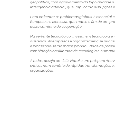
geopolítica, com agravamento da bipolaridade a n
inteligência artificial, que implicarão disrupçõe
Para enfrentar os problemas globais, é essencial
Europeia e o Mercosul, que marca o fim de um pr
desse caminho de cooperação.
Na vertente tecnológica, investir em tecnologia 
diferença. As empresas e organizações que prior
e profissional terão maior probabilidade de prosp
combinação equilibrada de tecnologia e humani
A todos, desejo um feliz Natal e um próspero Ano
críticas num cenário de rápidas transformações e 
organizações.