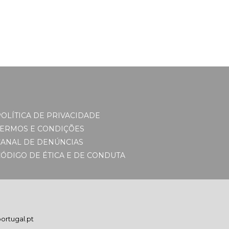
OLÍTICA DE PRIVACIDADE
TERMOS E CONDIÇÕES
CANAL DE DENÚNCIAS
ÓDIGO DE ÉTICA E DE CONDUTA
ortugal.pt