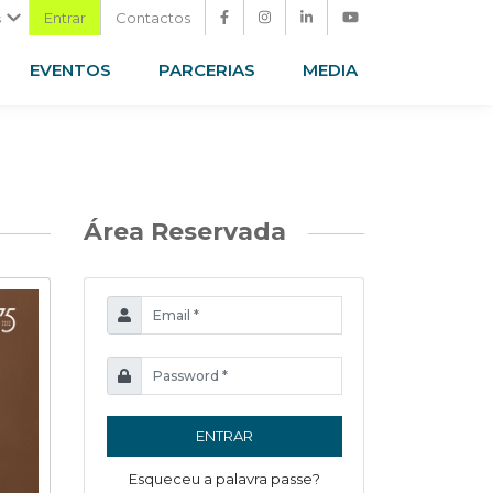
Entrar
Contactos
s
EVENTOS
PARCERIAS
MEDIA
Área Reservada
ENTRAR
Esqueceu a palavra passe?