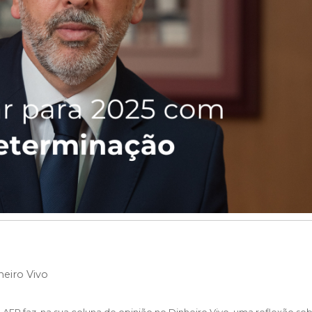
heiro Vivo
AEP faz, na sua coluna de opinião no Dinheiro Vivo, uma reflexão so