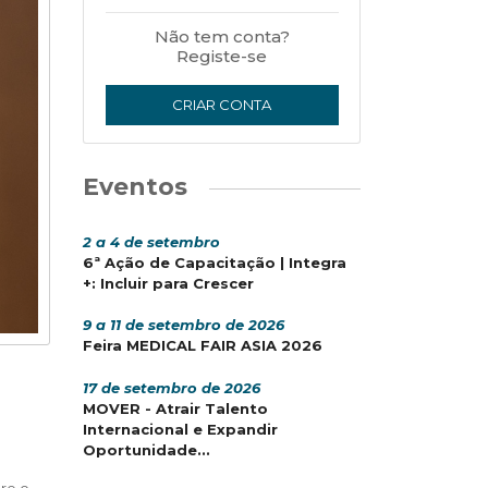
Não tem conta?
Registe-se
CRIAR CONTA
Eventos
2 a 4 de setembro
6ª Ação de Capacitação | Integra
+: Incluir para Crescer
9 a 11 de setembro de 2026
Feira MEDICAL FAIR ASIA 2026
17 de setembro de 2026
MOVER - Atrair Talento
Internacional e Expandir
Oportunidade...
bre o