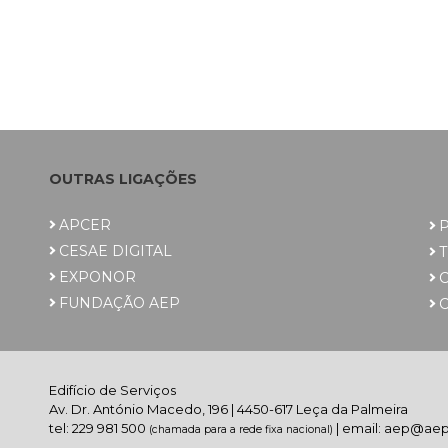
OUTRAS LIGAÇÕES
APCER
P
CESAE DIGITAL
EXPONOR
FUNDAÇÃO AEP
C
Edifício de Serviços
Av. Dr. António Macedo, 196 | 4450-617 Leça da Palmeira
tel: 229 981 500
| email: aep@aep
(chamada para a rede fixa nacional)