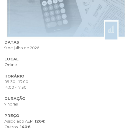
DATAS
9 de julho de 2026
LOCAL
Online
HORÁRIO
09:30 - 13:00
14:00 - 17:30
DURAÇÃO
7 horas
PREÇO
Associado AEP:
126€
Outros:
140€