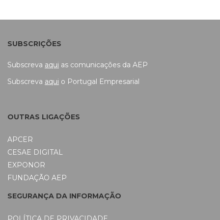
SUBSCRIÇÕES
Subscreva
aqui
as comunicações da AEP
Subscreva
aqui
o Portugal Empresarial
OUTRAS LIGAÇÕES
APCER
CESAE DIGITAL
EXPONOR
FUNDAÇÃO AEP
SEGURANÇA DA INFORMAÇÃO
POLÍTICA DE PRIVACIDADE