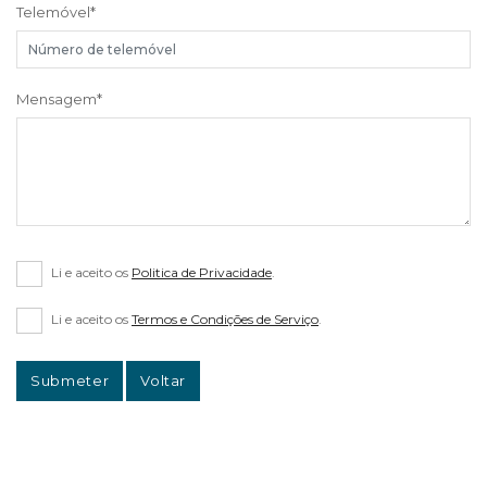
Telemóvel
*
Mensagem
*
Li e aceito os
Politica de Privacidade
.
Li e aceito os
Termos e Condições de Serviço
.
Submeter
Voltar