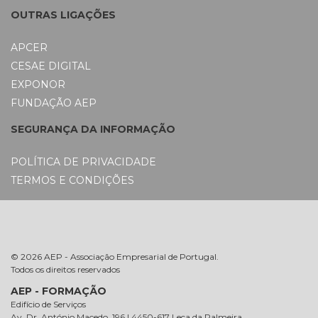
OUTRAS LIGAÇÕES
APCER
CESAE DIGITAL
EXPONOR
FUNDAÇÃO AEP
SEGURANÇA DA INFORMAÇÃO
POLÍTICA DE PRIVACIDADE
TERMOS E CONDIÇÕES
© 2026 AEP - Associação Empresarial de Portugal.
Todos os direitos reservados
AEP - FORMAÇÃO
Edifício de Serviços
Av. Dr. António Macedo, 196 | 4450-617 Leça da Palmeira