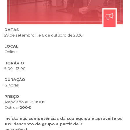
DATAS
29 de setembro, 1 e 6 de outubro de 2026
LOCAL
Online
HORÁRIO
9:00 - 13:00
DURAÇÃO
12 horas
PREÇO
Associado AEP:
180€
Outros:
200€
Invista nas competências da sua equipa e aproveite os
10% desconto de grupo a partir de 3
inscrições!