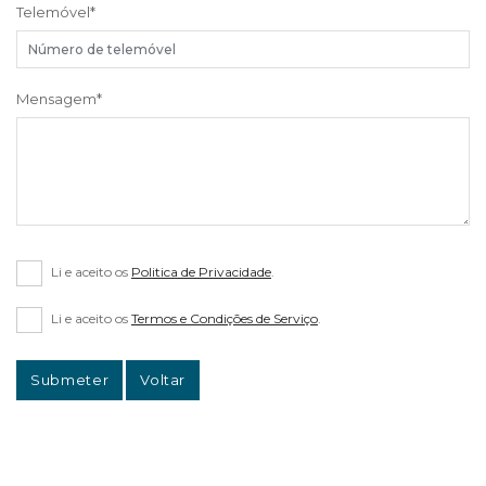
Telemóvel
*
Mensagem
*
Li e aceito os
Politica de Privacidade
.
Li e aceito os
Termos e Condições de Serviço
.
Submeter
Voltar