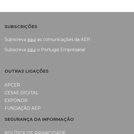
SUBSCRIÇÕES
Subscreva
aqui
as comunicações da AEP
Subscreva
aqui
o Portugal Empresarial
OUTRAS LIGAÇÕES
APCER
CESAE DIGITAL
EXPONOR
FUNDAÇÃO AEP
SEGURANÇA DA INFORMAÇÃO
POLÍTICA DE PRIVACIDADE