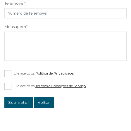
Telemóvel
*
Mensagem
*
Li e aceito os
Politica de Privacidade
.
Li e aceito os
Termos e Condições de Serviço
.
Submeter
Voltar