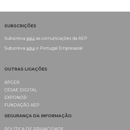
SUBSCRIÇÕES
Subscreva
aqui
as comunicações da AEP
Subscreva
aqui
o Portugal Empresarial
OUTRAS LIGAÇÕES
APCER
CESAE DIGITAL
EXPONOR
FUNDAÇÃO AEP
SEGURANÇA DA INFORMAÇÃO
POLÍTICA DE PRIVACIDADE