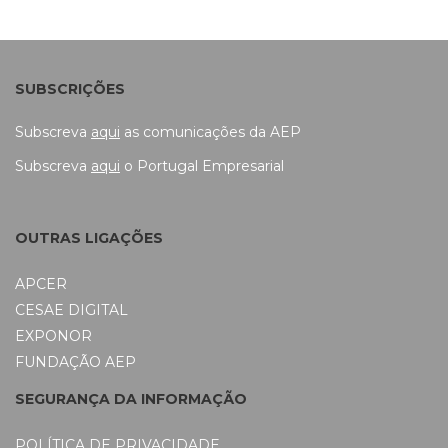
SUBSCRIÇÕES
Subscreva
aqui
as comunicações da AEP
Subscreva
aqui
o Portugal Empresarial
OUTRAS LIGAÇÕES
APCER
CESAE DIGITAL
EXPONOR
FUNDAÇÃO AEP
SEGURANÇA DA INFORMAÇÃO
POLÍTICA DE PRIVACIDADE