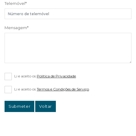
Telemóvel
*
Mensagem
*
Li e aceito os
Politica de Privacidade
.
Li e aceito os
Termos e Condições de Serviço
.
Submeter
Voltar