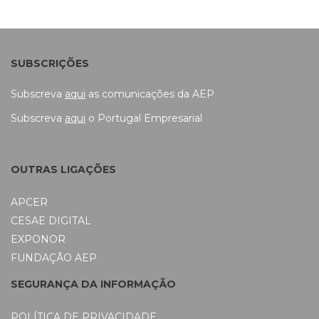
SUBSCRIÇÕES
Subscreva
aqui
as comunicações da AEP
Subscreva
aqui
o Portugal Empresarial
OUTRAS LIGAÇÕES
APCER
CESAE DIGITAL
EXPONOR
FUNDAÇÃO AEP
SEGURANÇA DA INFORMAÇÃO
POLÍTICA DE PRIVACIDADE