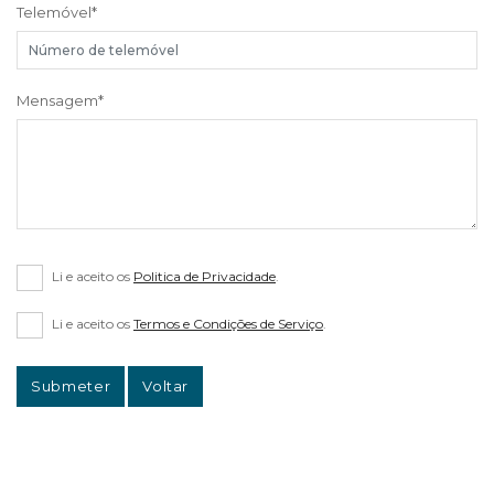
Telemóvel
*
Mensagem
*
Li e aceito os
Politica de Privacidade
.
Li e aceito os
Termos e Condições de Serviço
.
Submeter
Voltar