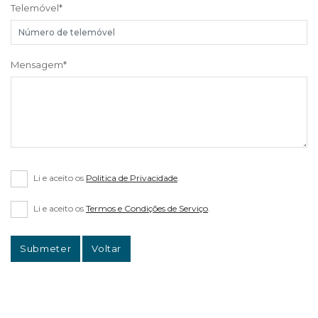
Telemóvel
*
Mensagem
*
Li e aceito os
Politica de Privacidade
.
Li e aceito os
Termos e Condições de Serviço
.
Submeter
Voltar