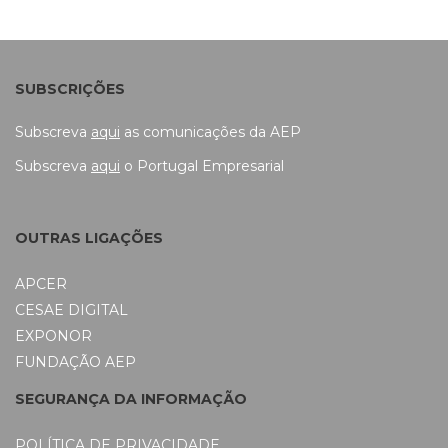
SUBSCRIÇÕES
Subscreva
aqui
as comunicações da AEP
Subscreva
aqui
o Portugal Empresarial
OUTRAS LIGAÇÕES
APCER
CESAE DIGITAL
EXPONOR
FUNDAÇÃO AEP
SEGURANÇA DA INFORMAÇÃO
POLÍTICA DE PRIVACIDADE