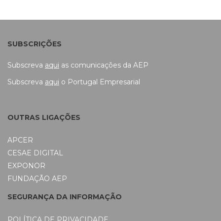
SUBSCRIÇÕES
Subscreva
aqui
as comunicações da AEP
Subscreva
aqui
o Portugal Empresarial
OUTRAS LIGAÇÕES
APCER
CESAE DIGITAL
EXPONOR
FUNDAÇÃO AEP
SEGURANÇA DA INFORMAÇÃO
POLÍTICA DE PRIVACIDADE