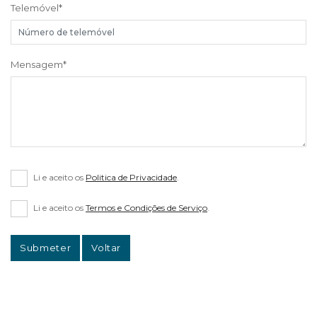
Telemóvel
*
Mensagem
*
Li e aceito os
Politica de Privacidade
.
Li e aceito os
Termos e Condições de Serviço
.
Submeter
Voltar