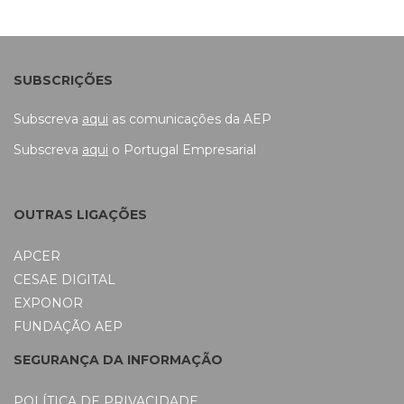
SUBSCRIÇÕES
Subscreva
aqui
as comunicações da AEP
Subscreva
aqui
o Portugal Empresarial
OUTRAS LIGAÇÕES
APCER
CESAE DIGITAL
EXPONOR
FUNDAÇÃO AEP
SEGURANÇA DA INFORMAÇÃO
POLÍTICA DE PRIVACIDADE