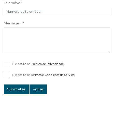
Telemóvel
*
Mensagem
*
Li e aceito os
Politica de Privacidade
.
Li e aceito os
Termos e Condições de Serviço
.
Submeter
Voltar