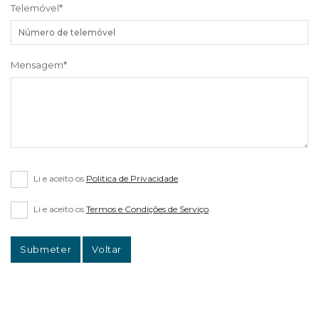
Telemóvel
*
Mensagem
*
Li e aceito os
Politica de Privacidade
.
Li e aceito os
Termos e Condições de Serviço
.
Submeter
Voltar