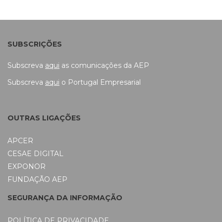
SUBSCRIÇÕES
Subscreva
aqui
as comunicações da AEP
Subscreva
aqui
o Portugal Empresarial
OUTRAS LIGAÇÕES
APCER
CESAE DIGITAL
EXPONOR
FUNDAÇÃO AEP
SEGURANÇA DA INFORMAÇÃO
POLÍTICA DE PRIVACIDADE