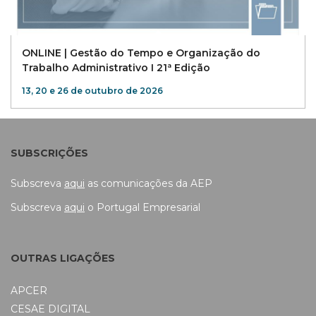
ONLINE | Gestão do Tempo e Organização do
Trabalho Administrativo I 21ª Edição
13, 20 e 26 de outubro de 2026
SUBSCRIÇÕES
Subscreva
aqui
as comunicações da AEP
Subscreva
aqui
o Portugal Empresarial
OUTRAS LIGAÇÕES
APCER
CESAE DIGITAL