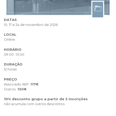
DATAS
10, 17 e 24 de novembro de 2026
LOCAL
Online
HORÁRIO
09:00 -13:00
DURAÇÃO
12 horas
PREÇO
Associado AEP:
117€
Outros:
130€
10% desconto grupo a partir de 3 inscrições
não acumula com outros descontos