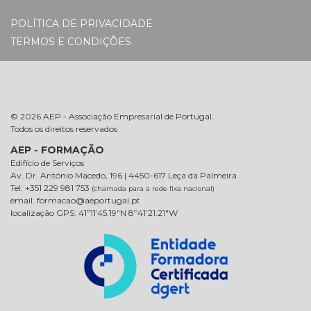
POLÍTICA DE PRIVACIDADE
TERMOS E CONDIÇÕES
© 2026 AEP - Associação Empresarial de Portugal.
Todos os direitos reservados
AEP - FORMAÇÃO
Edifício de Serviços
Av. Dr. António Macedo, 196 | 4450-617 Leça da Palmeira
Tel: +351 229 981 753
(chamada para a rede fixa nacional)
email: formacao@aeportugal.pt
localização GPS: 41º11’45.19″N 8º41’21.21″W