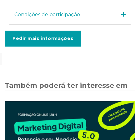
Condições de participação
Pedir mais informações
Também poderá ter interesse em