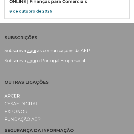
ONLINE | Finanças para Comerciais
8 de outubro de 2026
SUBSCRIÇÕES
Subscreva
aqui
as comunicações da AEP
Subscreva
aqui
o Portugal Empresarial
OUTRAS LIGAÇÕES
APCER
CESAE DIGITAL
EXPONOR
FUNDAÇÃO AEP
SEGURANÇA DA INFORMAÇÃO