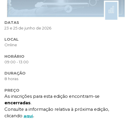
DATAS
23 e 25 de junho de 2026
LOCAL
Online
HORÁRIO
09:00 - 13:00
DURAÇÃO
8 horas
PREÇO
As inscrições para esta edição encontram-se
encerradas
.
Consulte a informação relativa à próxima edição,
clicando
aqui
.