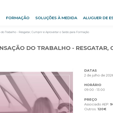
FORMAÇÃO
SOLUÇÕES À MEDIDA
ALUGUER DE E
o Trabalho - Resgatar, Cumprir e Aproveitar o Saldo para Formação
NSAÇÃO DO TRABALHO - RESGATAR, 
DATAS
2 de julho de 202
HORÁRIO
09:00 - 13:00
PREÇO
Associado AEP:
9
Outros:
120€