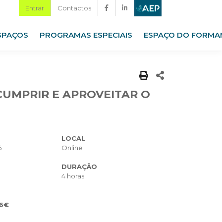
Entrar
Contactos
SPAÇOS
PROGRAMAS ESPECIAIS
ESPAÇO DO FORMA
CUMPRIR E APROVEITAR O
LOCAL
6
Online
DURAÇÃO
4 horas
6€