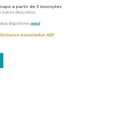
upo a partir de 3 inscrições
 outros descontos
atas disponíveis
aqui
 Exclusivo Associados AEP