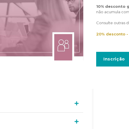
10% desconto gr
não acumula com
Consulte outras d
20% desconto -
Inscrição