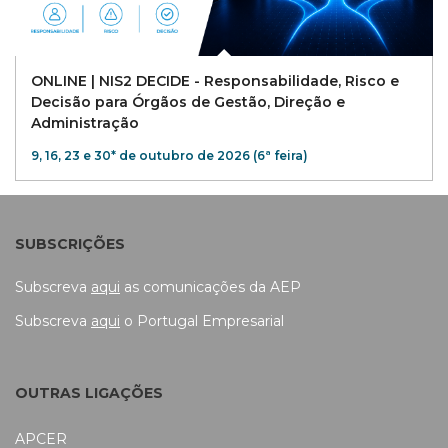
ONLINE | NIS2 DECIDE - Responsabilidade, Risco e
Decisão para Órgãos de Gestão, Direção e
Administração
9, 16, 23 e 30* de outubro de 2026 (6ª feira)
SUBSCRIÇÕES
Subscreva
aqui
as comunicações da AEP
Subscreva
aqui
o Portugal Empresarial
OUTRAS LIGAÇÕES
APCER