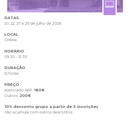
DATAS
20, 22, 27 e 29 de julho de 2026
LOCAL
Online
HORÁRIO
09:30 - 12:30
DURAÇÃO
12 horas
PREÇO
Associado AEP:
180€
Outros:
200€
10% desconto grupo a partir de 3 inscrições
não acumula com outros descontos