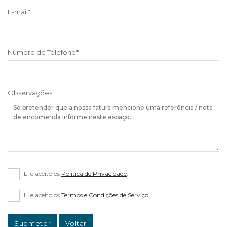
E-mail
*
Número de Telefone
*
Observações
Li e aceito os
Politica de Privacidade
.
Li e aceito os
Termos e Condições de Serviço
.
Submeter
Voltar