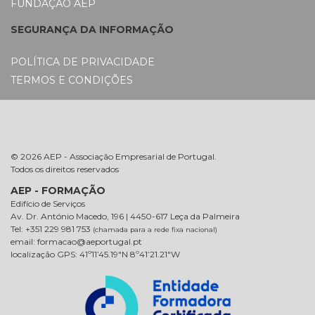
FUNDAÇÃO AEP
SEGURANÇA DA INFORMAÇÃO
POLÍTICA DE PRIVACIDADE
TERMOS E CONDIÇÕES
© 2026 AEP - Associação Empresarial de Portugal.
Todos os direitos reservados
AEP - FORMAÇÃO
Edifício de Serviços
Av. Dr. António Macedo, 196 | 4450-617 Leça da Palmeira
Tel: +351 229 981 753
(chamada para a rede fixa nacional)
email: formacao@aeportugal.pt
localização GPS: 41º11’45.19″N 8º41’21.21″W