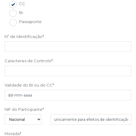
CC
Bi
Passaporte
Nº de Identificação
*
Caracteres de Controlo
*
Validade do BI ou do CC
*
NIF do Participante
*
Morada
*