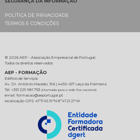
SEGURANÇA DA INFORMAÇÃO
POLÍTICA DE PRIVACIDADE
TERMOS E CONDIÇÕES
© 2026 AEP - Associação Empresarial de Portugal.
Todos os direitos reservados
AEP - FORMAÇÃO
Edifício de Serviços
Av. Dr. António Macedo, 196 | 4450-617 Leça da Palmeira
Tel: +351 229 981 753
(chamada para a rede fixa nacional)
email: formacao@aeportugal.pt
localização GPS: 41º11’45.19″N 8º41’21.21″W