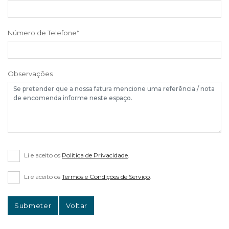
Número de Telefone
*
Observações
Li e aceito os
Politica de Privacidade
.
Li e aceito os
Termos e Condições de Serviço
.
Submeter
Voltar