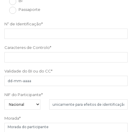
Bi
Passaporte
Nº de Identificação
*
Caracteres de Controlo
*
Validade do BI ou do CC
*
NIF do Participante
*
Morada
*