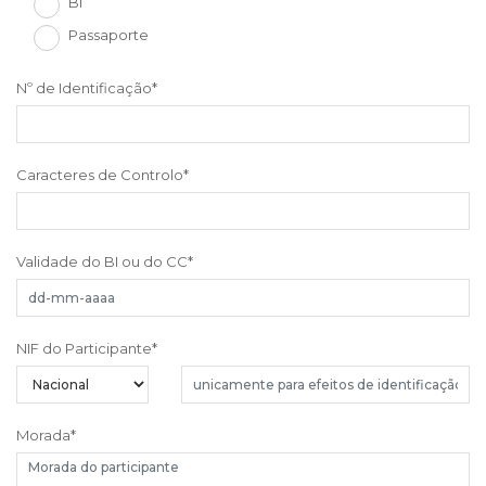
Bi
Passaporte
Nº de Identificação
*
Caracteres de Controlo
*
Validade do BI ou do CC
*
NIF do Participante
*
Morada
*