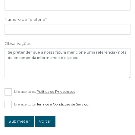
Número de Telefone
*
Observações
Li e aceito os
Politica de Privacidade
.
Li e aceito os
Termos e Condições de Serviço
.
Submeter
Voltar