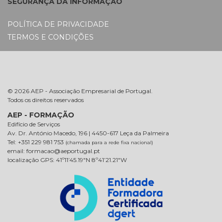
SEGURANÇA DA INFORMAÇÃO
POLÍTICA DE PRIVACIDADE
TERMOS E CONDIÇÕES
© 2026 AEP - Associação Empresarial de Portugal.
Todos os direitos reservados
AEP - FORMAÇÃO
Edifício de Serviços
Av. Dr. António Macedo, 196 | 4450-617 Leça da Palmeira
Tel: +351 229 981 753
(chamada para a rede fixa nacional)
email: formacao@aeportugal.pt
localização GPS: 41º11’45.19″N 8º41’21.21″W