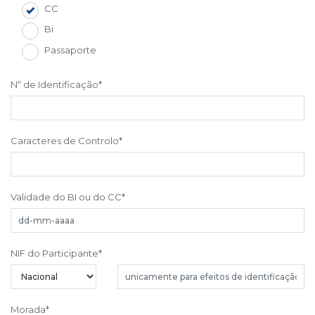
CC
Bi
Passaporte
Nº de Identificação
*
Caracteres de Controlo
*
Validade do BI ou do CC
*
NIF do Participante
*
Morada
*